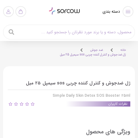
دسته بندی
خانه
ضد جوش
ژل ضدجوش و کنترل کننده چربی sos سیمپل 25 میل
ژل ضدجوش و کنترل کننده چربی sos سیمپل 25 میل
Simple Daily Skin Detox SOS Booster 25ml
نظرات کاربران
ویژگی های محصول