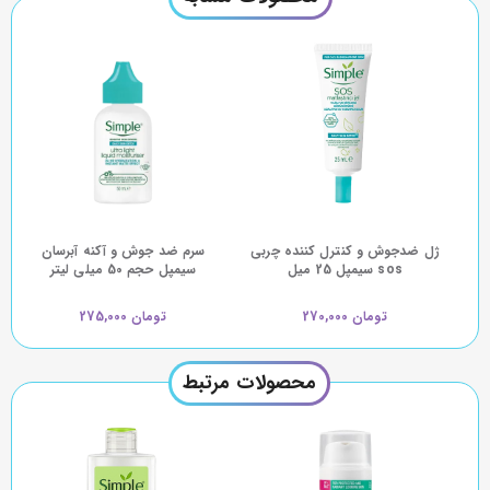
ژل ضدجوش و کنترل کننده چربی
سرم ضد جوش و آکنه آبرسان
sos سیمپل 25 میل
سیمپل حجم 50 میلی لیتر
تومان 270,000
تومان 275,000
محصولات مرتبط