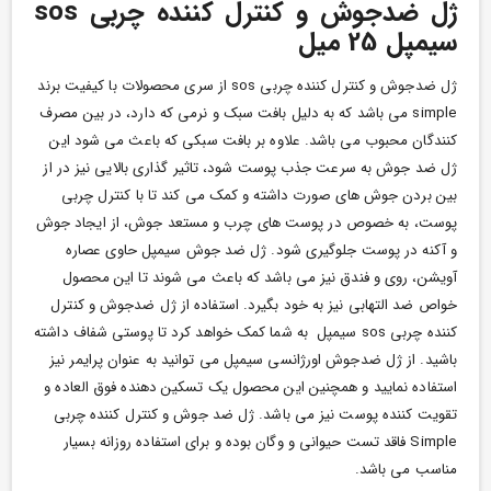
ژل ضدجوش و کنترل کننده چربی sos
سیمپل 25 میل
ژل ضدجوش و کنترل کننده چربی sos
از سری محصولات با کیفیت برند
simple می باشد که به دلیل بافت سبک و نرمی که دارد، در بین مصرف
کنندگان محبوب می باشد. علاوه بر بافت سبکی که باعث می شود این
ژل ضد جوش به سرعت جذب پوست شود، تاثیر گذاری بالایی نیز در از
بین بردن جوش های صورت داشته و کمک می کند تا با کنترل چربی
پوست، به خصوص در پوست های چرب و مستعد جوش، از ایجاد جوش
و آکنه در پوست جلوگیری شود. ژل ضد جوش سیمپل حاوی عصاره
آویشن، روی و فندق نیز می باشد که باعث می شوند تا این محصول
خواص ضد التهابی نیز به خود بگیرد. استفاده از ژل ضدجوش و کنترل
کننده چربی sos سیمپل به شما کمک خواهد کرد تا پوستی شفاف داشته
باشید. از ژل ضدجوش اورژانسی سیمپل می توانید به عنوان پرایمر نیز
استفاده نمایید و همچنین این محصول یک تسکین دهنده فوق العاده و
تقویت کننده پوست نیز می باشد. ژل ضد جوش و کنترل کننده چربی
Simple فاقد تست حیوانی و وگان بوده و برای استفاده روزانه بسیار
مناسب می باشد.