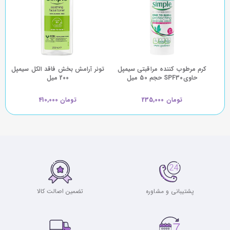
کرم مرطوب کننده مراقبتی سیمپل
تونر آرامش بخش فاقد الکل سیمپل
حاویSPF30 حجم 50 میل
200 میل
تومان 235,000
تومان 410,000
پشتیبانی و مشاوره
تضمین اصالت کالا