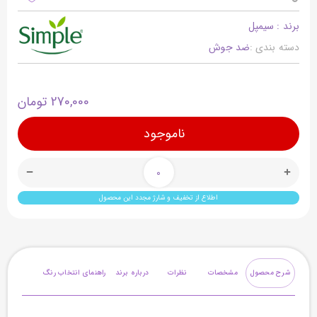
برند : سیمپل
دسته بندی :
ضد جوش
270,000 تومان
ناموجود
0
اطلاع از تخفیف و شارژ مجدد این محصول
شرح محصول
مشخصات
نظرات
درباره برند
راهنمای انتخاب رنگ