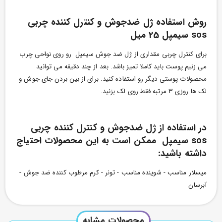
روش استفاده
ژل ضدجوش و کنترل کننده چربی
sos سیمپل 25 میل
برای کنترل چربی مقداری از ژل ضد جوش سیمپل رو روی نواحی چرب
می زنیم پوست باید کاملا تمیز باشد. بعد از چند دقیقه می توانید
محصولات پوستی دیگر رو استفاده کنید. برای از بین بردن جای جوش و
لک ها روزی 3 مرتبه فقط روی لک بزنید.
در استفاده از ژل ضدجوش و کنترل کننده چربی
sos سیمپل ممکن است به این محصولات احتیاج
داشته باشید:
میسلار مناسب - شوینده مناسب - تونر - کرم مرطوب کننده ضد جوش -
آبرسان
محصولات مشابه