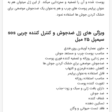
پوست شده و آن را تصفیه و سم­‌زدایی میکند. از این ژل می­توان هم به­‌
عنوان پرایمر پوست ­های چرب و هم به‌­عنوان یک ضد­جوش موضعی برای
خشک کردن جوش ­ها استفاده نمود.
ویژگی های ژل ضدجوش و کنترل کننده چربی sos
سیمپل 25 میل
حاوی عصاره آویشن روی فندق
مناسب پوست چرب و مستعد جوش
سم زدایی روزانه و تصفیه کننده فوری پوست
ضدجوش موضعی برای خشک کردن جوش ها
کاهش دهنده قرمزی و التهاب
قابل استفاده به‌عنوان پرایمر
مناسب استفاده روزانه
تقویت کننده پوست
دارای بافت ژلی و سبک و زود¬جذب
ضد جوش
شفاف کننده
تسکین دهنده
فاقد تست حیوانی و وگان