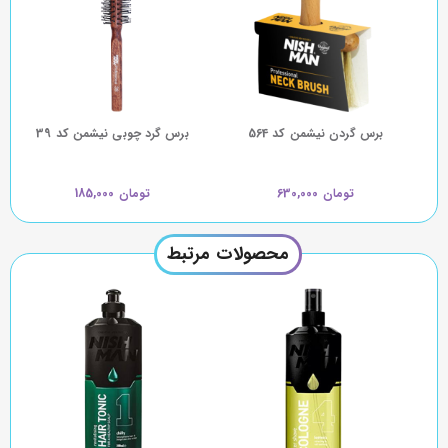
برس گردن نیشمن کد 564
برس گرد چوبی نیشمن کد 39
تومان 630,000
تومان 185,000
محصولات مرتبط