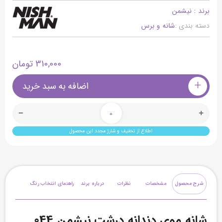
برند : نیشمن
دسته بندی :
شانه و برس
310,000 تومان
+
اضافه به سبد خرید
0
اطلاع از تخفیف و شارژ مجدد این محصول
شرح محصول
مشخصات
نظرات
درباره برند
راهنمای انتخاب رنگ
شانه موی دندانه درشت نیشمن 044