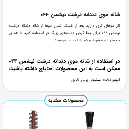
شانه موی دندانه درشت نیشمن 044
اگر موهای فری دارید بعد از خشک شدن موها از شانه دندانه درشت
نیشمن 044 برای جدا کردن دسته‌های بزرگ فر استفاده کنید تا هم پر
حجم‌تر دیده شوند و هم به کف سر نچسبند.
در استفاده از شانه موی دندانه درشت نیشمن 044
ممکن است به این محصولات احتیاج داشته باشید:
اتومو-تافت- سشوار- برس- قیچی
محصولات مشابه