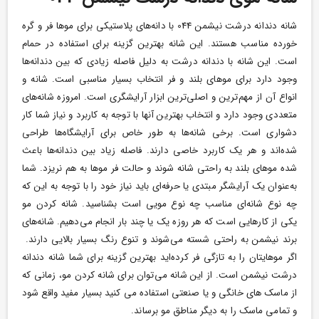
شانه دندانه درشت نیشمن 044 با دانه‌های پلاستیکی برای موها فر و گره
خورده مناسب هستند. این شانه بهترین گزینه برای استفاده در حمام
است. این شانه با دندانه درشت به دلیل فاصله زیادی که بین دندانه‌ها
وجود دارد برای موهای بلند و فر انتخاب بسیار مناسبی است.
شانه و
انواع آن از مهم‌ترین و اصلی‌ترین ابزار آرایشگری است. امروزه شانه‌های
متعددی وجود دارد و انتخاب بهترین آنها با توجه‌ به کاربرد و نیاز شما کار
دشواری است. برخی شانه‌ها به طور خاص برای آرایشگاه‌ها طراحی
شده‌اند و هر یک کاربرد خاصی دارند.
فاصله زیاد بین دندانه‌ها باعث
شده موهای بلند به راحتی شانه شوند و حالت فر موها به هم نریزد.
شما
به‌عنوان یک آرایشگر مبتدی یا حرفه‌ای باید نیاز خود را با توجه‌ به این که
چه نوع شانه‌ای مناسب چه نوع مویی است بشناسید. شانه کردن مو
یکی از کارهایی است که هر روزه یک یا چند بار انجام می‌دهیم. شانه‌های
برند نیشمن به راحتی شسته می‌شوند و تنوع رنگ بسیار بالایی دارند.
اگر موهایتان را به تازگی فر کرده‌اید بهترین گزینه برای شما شانه دندانه
درشت نیشمن است. از این شانه می‌توان برای شانه کردن مو، زمانی که
از ماسک های خانگی و یا صنعتی استفاده می کنید بسیار مفید واقع شود
و تمامی ماسک را به دیگر مناطق مو برساند.