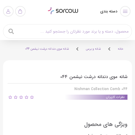
دسته بندی
خانه
شانه و برس
شانه موی دندانه درشت نیشمن 044
شانه موی دندانه درشت نیشمن 044
Nishman Collection Comb 044
نظرات کاربران
ویژگی های محصول