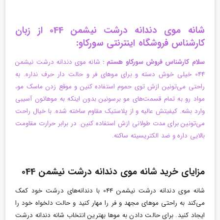
شانه موی دندانه درشت نیشمن 044 از زبان
کارشناس فروشگاه اینترنتی سورکاو:
سلام کارشناس فروش سورکاو هستم :
شانه موی دندانه درشت نیشمن
044 خیلی خوش دسته و برای موهای فر و حالت دار حرف نداره. به
راحتی می‌تونین ازش توی حموم استفاده کنین و موقع زدن ماسک مو،
مواد رو به تمام قسمت‌های مو برسونین بدون اینکه به موهاتون آسیبی
وارد بشه. کیفیتش عالیه و از پلاستیک مقاوم ساخته شده. با خیال راحت
می‌تونین برای مدت طولانی ازش استفاده کنین. در برابر حرارت مقاومت
بالایی داره و ضد الکتریسیته ساکنه.
مزایای خرید شانه موی دندانه درشت نیشمن 044
شانه موی دندانه درشت نیشمن 044 با دندانه‌های درشت خود کمک
می‌کند به راحتی موهای مجهد و فر را مهار کنید و حالت دلخواه خود را
ایجاد کنید. برای حالت دادن به موها بهترین انتخاب شانه دندانه درشت