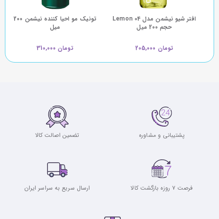
افتر شیو نیشمن مدل 04 Lemon
تونیک مو احیا کننده نیشمن 200
حجم 200 میل
میل
تومان 205,000
تومان 310,000
پشتیبانی و مشاوره
تضمین اصالت کالا
فرصت ۷ روزه بازگشت کالا
ارسال سریع به سراسر ایران