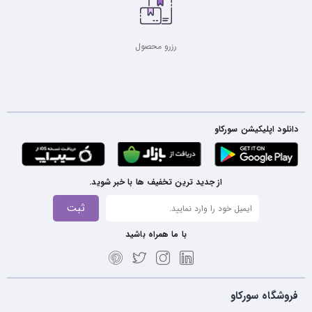
رزرو محصول
دانلود اپلیکیشن سورکاو
از جدید ترین تخفیف ها با خبر شوید.
ثبت
با ما همراه باشید
فروشگاه سورکاو