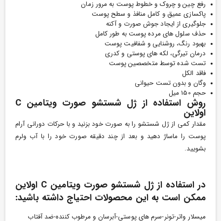
رفع چین و چروک و خطوط پوست به مرور زمان
پاکسازی عمیق و کامل منافذ و سطح پوست
جلوگیری از ایجاد جوش صورت و آکنه
حذف سلول های مرده پوست به طور کامل
بهبود رنگ، روشنایی و شفافیت پوست
درمان تیرگی، لکه های پوستی و کدری
تست شده توسط متخصصین پوست
فاقد الکل
وگان و بدون تست حیوانی
حجم 150 میل
روش استفاده از ژل شستشو صورت ویتامین C
اولاین
مقدار کمی از ژل شستشو را به صورت خود بزنید و با حرکات دورانی آرام
پوست را ماساژ دهید و بعد از چند دقیقه صورت خود را با آب ولرم
بشویید.
در استفاده از ژل شستشو صورت ویتامین C اولاین
ممکن است به این محصولات احتیاج داشته باشید:
میسلار واتر-تونر-سرم های پوستی-آبرسان و مرطوب کننده-ضد آفتاب