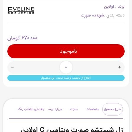
برند : اولاین
دسته بندی :
شوینده صورت
670,000 تومان
ناموجود
0
اطلاع از تخفیف و شارژ مجدد این محصول
شرح محصول
مشخصات
نظرات
درباره برند
راهنمای انتخاب رنگ
ژل شستشو صورت ویتامین C اولاین