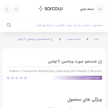
دسته بندی
خانه
شوینده صورت
ژل شستشو صورت ویتامین C اولاین
ژل شستشو صورت ویتامین C اولاین
Eveline C Sensation Revitalizing Cleansing Gel Vitamin C Booster
نظرات کاربران
ویژگی های محصول