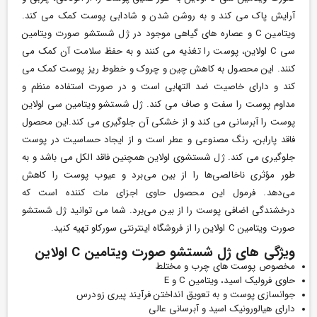
آرایش پاک می کند و به روشن شدن و شادابی پوست کمک می کند.
ویتامین C و عصاره های گیاهی موجود در ژل شستشو صورت ویتامین
سی C اولاین، پوست را تغذیه می کنند و به حفظ سلامت آن کمک می
کنند. این محصول به کاهش چین و چروک و خطوط ریز پوست کمک می
کند و دارای خاصیت ضد التهابی است و در صورت استفاده منظم و
مداوم پوست را سفت و صاف می کند. ژل شستشو ویتامین سی اولاین
پوست را آبرسانی می کند و از خشکی آن جلوگیری می کند.این محصول
فاقد پارابن، رنگ مصنوعی و عطر است و از ایجاد حساسیت در پوست
جلوگیری می کند. ژل شستشوی اولاین همچنین فاقد الکل می باشد و به
طور مؤثری ناخالصی‌ها را از بین می‌برد و عیوب پوست را کاهش
می‌دهد. فرمول این محصول حاوی اجزای مات کننده است که
درخشندگی اضافی پوست را از بین می‌برد.
شما می توانید ژل شستشو
صورت ویتامین C اولاین را از فروشگاه اینترنتی سورکاو تهیه کنید.
ویژگی های ژل شستشو صورت ویتامین C اولاین
مخصوص پوست های چرب و مختلط
حاوی فرولیک اسید، ویتامین C و E
جوانسازی پوست و به تعویق انداختن فرآیند پیری زودرس
دارای هیالورونیک اسید و آبرسانی عالی